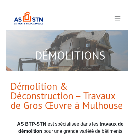
Se rendre au contenu
DÉMOLITIONS
Démolition &
Déconstruction – Travaux
de Gros Œuvre à Mulhouse
AS BTP-STN
est spécialisée dans les
travaux de
démolition
pour une grande variété de bâtiments,