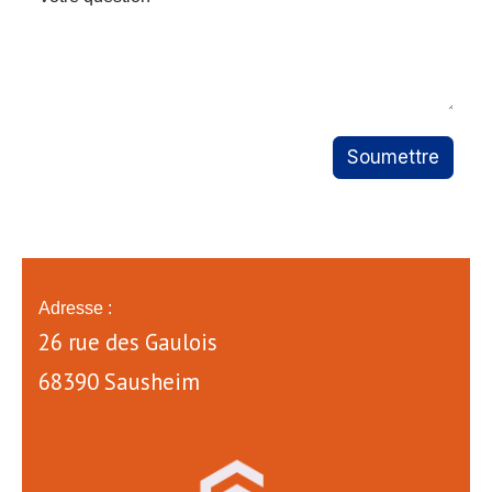
Soumettre
Adresse :
26 rue des Gaulois
68390 Sausheim